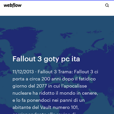
Fallout 3 goty pc ita
11/12/2013 · Fallout 3 Trama: Fallout 3 ci
porta a circa 200 anni dopo il fatidico
giorno del 2077 in cui l’apocalisse
nucleare ha ridotto il mondo in cenere,
e lo fa ponendoci nei panni di un
abitante del Vault numero 101,
corrispondente alle rovine di