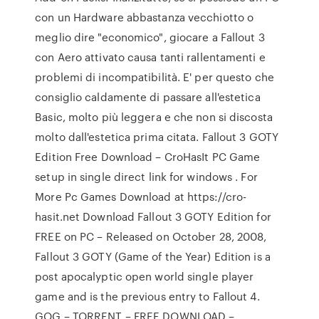
con un Hardware abbastanza vecchiotto o
meglio dire "economico", giocare a Fallout 3
con Aero attivato causa tanti rallentamenti e
problemi di incompatibilità. E' per questo che
consiglio caldamente di passare all'estetica
Basic, molto più leggera e che non si discosta
molto dall'estetica prima citata. Fallout 3 GOTY
Edition Free Download – CroHasIt PC Game
setup in single direct link for windows . For
More Pc Games Download at https://cro-
hasit.net Download Fallout 3 GOTY Edition for
FREE on PC – Released on October 28, 2008,
Fallout 3 GOTY (Game of the Year) Edition is a
post apocalyptic open world single player
game and is the previous entry to Fallout 4.
GOG – TORRENT – FREE DOWNLOAD –