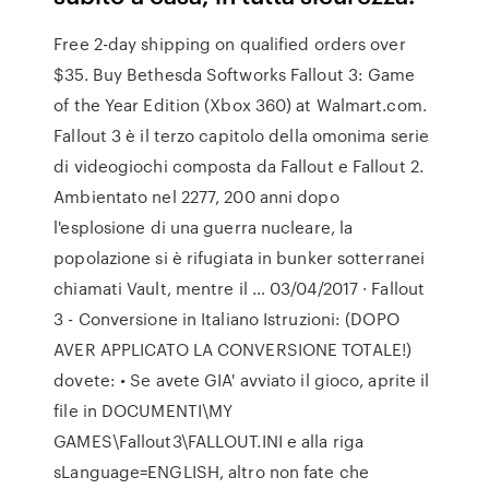
Free 2-day shipping on qualified orders over
$35. Buy Bethesda Softworks Fallout 3: Game
of the Year Edition (Xbox 360) at Walmart.com.
Fallout 3 è il terzo capitolo della omonima serie
di videogiochi composta da Fallout e Fallout 2.
Ambientato nel 2277, 200 anni dopo
l'esplosione di una guerra nucleare, la
popolazione si è rifugiata in bunker sotterranei
chiamati Vault, mentre il … 03/04/2017 · Fallout
3 - Conversione in Italiano Istruzioni: (DOPO
AVER APPLICATO LA CONVERSIONE TOTALE!)
dovete: • Se avete GIA' avviato il gioco, aprite il
file in DOCUMENTI\MY
GAMES\Fallout3\FALLOUT.INI e alla riga
sLanguage=ENGLISH, altro non fate che