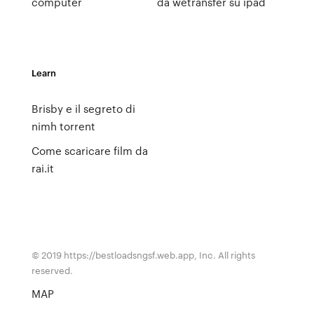
computer
da wetransfer su ipad
Learn
Brisby e il segreto di
nimh torrent
Come scaricare film da
rai.it
© 2019 https://bestloadsngsf.web.app, Inc. All rights
reserved.
MAP