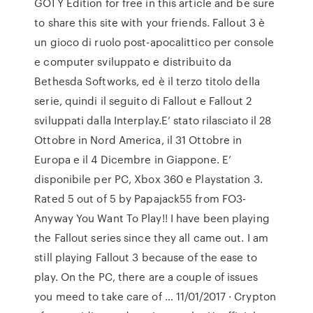
GOTY Edition for free in this article and be sure
to share this site with your friends. Fallout 3 è
un gioco di ruolo post-apocalittico per console
e computer sviluppato e distribuito da
Bethesda Softworks, ed è il terzo titolo della
serie, quindi il seguito di Fallout e Fallout 2
sviluppati dalla Interplay.E’ stato rilasciato il 28
Ottobre in Nord America, il 31 Ottobre in
Europa e il 4 Dicembre in Giappone. E’
disponibile per PC, Xbox 360 e Playstation 3.
Rated 5 out of 5 by Papajack55 from FO3-
Anyway You Want To Play!! I have been playing
the Fallout series since they all came out. I am
still playing Fallout 3 because of the ease to
play. On the PC, there are a couple of issues
you meed to take care of … 11/01/2017 · Crypton