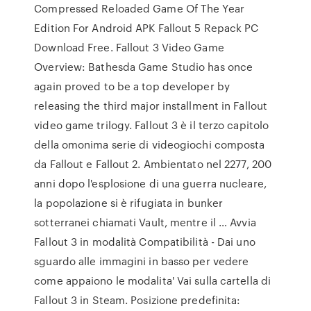
Compressed Reloaded Game Of The Year
Edition For Android APK Fallout 5 Repack PC
Download Free. Fallout 3 Video Game
Overview: Bathesda Game Studio has once
again proved to be a top developer by
releasing the third major installment in Fallout
video game trilogy. Fallout 3 è il terzo capitolo
della omonima serie di videogiochi composta
da Fallout e Fallout 2. Ambientato nel 2277, 200
anni dopo l'esplosione di una guerra nucleare,
la popolazione si è rifugiata in bunker
sotterranei chiamati Vault, mentre il … Avvia
Fallout 3 in modalità Compatibilità - Dai uno
sguardo alle immagini in basso per vedere
come appaiono le modalita' Vai sulla cartella di
Fallout 3 in Steam. Posizione predefinita: