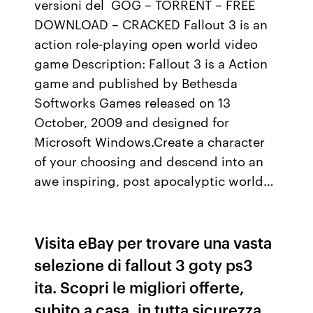
versioni del GOG – TORRENT – FREE
DOWNLOAD – CRACKED Fallout 3 is an
action role-playing open world video
game Description: Fallout 3 is a Action
game and published by Bethesda
Softworks Games released on 13
October, 2009 and designed for
Microsoft Windows.Create a character
of your choosing and descend into an
awe inspiring, post apocalyptic world…
Visita eBay per trovare una vasta
selezione di fallout 3 goty ps3
ita. Scopri le migliori offerte,
subito a casa, in tutta sicurezza.