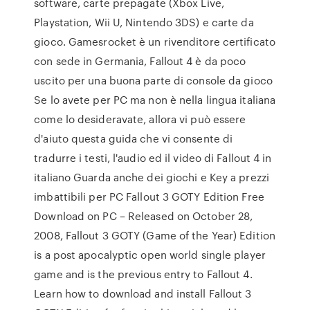
software, carte prepagate (Xbox Live,
Playstation, Wii U, Nintendo 3DS) e carte da
gioco. Gamesrocket è un rivenditore certificato
con sede in Germania, Fallout 4 è da poco
uscito per una buona parte di console da gioco
Se lo avete per PC ma non è nella lingua italiana
come lo desideravate, allora vi può essere
d'aiuto questa guida che vi consente di
tradurre i testi, l'audio ed il video di Fallout 4 in
italiano Guarda anche dei giochi e Key a prezzi
imbattibili per PC Fallout 3 GOTY Edition Free
Download on PC – Released on October 28,
2008, Fallout 3 GOTY (Game of the Year) Edition
is a post apocalyptic open world single player
game and is the previous entry to Fallout 4.
Learn how to download and install Fallout 3