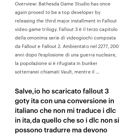
Overview: Bathesda Game Studio has once
again proved to be a top developer by
releasing the third major installment in Fallout
video game trilogy. Fallout 3 è il terzo capitolo
della omonima serie di videogiochi composta
da Fallout e Fallout 2. Ambientato nel 2277, 200
anni dopo l'esplosione di una guerra nucleare,
la popolazione si è rifugiata in bunker
sotterranei chiamati Vault, mentre il …
Salve,io ho scaricato fallout 3
goty ita con una conversione in
italiano che non mi traduce i dlc
in ita,da quello che so i dlc non si
possono tradurre ma devono