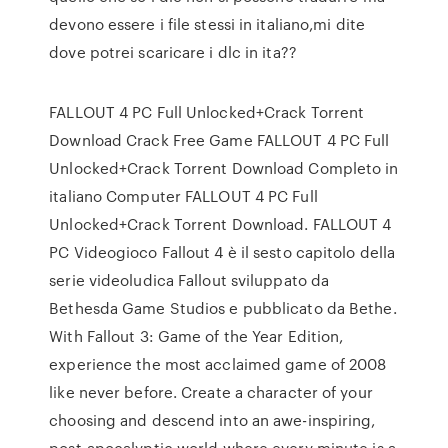
devono essere i file stessi in italiano,mi dite
dove potrei scaricare i dlc in ita??
FALLOUT 4 PC Full Unlocked+Crack Torrent
Download Crack Free Game FALLOUT 4 PC Full
Unlocked+Crack Torrent Download Completo in
italiano Computer FALLOUT 4 PC Full
Unlocked+Crack Torrent Download. FALLOUT 4
PC Videogioco Fallout 4 è il sesto capitolo della
serie videoludica Fallout sviluppato da
Bethesda Game Studios e pubblicato da Bethe.
With Fallout 3: Game of the Year Edition,
experience the most acclaimed game of 2008
like never before. Create a character of your
choosing and descend into an awe-inspiring,
post-apocalyptic world where every minute is a