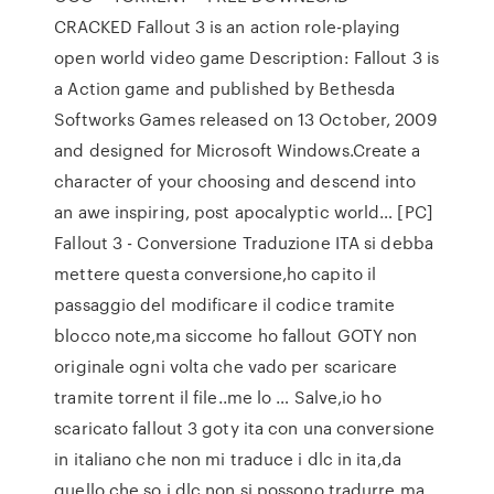
CRACKED Fallout 3 is an action role-playing
open world video game Description: Fallout 3 is
a Action game and published by Bethesda
Softworks Games released on 13 October, 2009
and designed for Microsoft Windows.Create a
character of your choosing and descend into
an awe inspiring, post apocalyptic world… [PC]
Fallout 3 - Conversione Traduzione ITA si debba
mettere questa conversione,ho capito il
passaggio del modificare il codice tramite
blocco note,ma siccome ho fallout GOTY non
originale ogni volta che vado per scaricare
tramite torrent il file..me lo … Salve,io ho
scaricato fallout 3 goty ita con una conversione
in italiano che non mi traduce i dlc in ita,da
quello che so i dlc non si possono tradurre ma