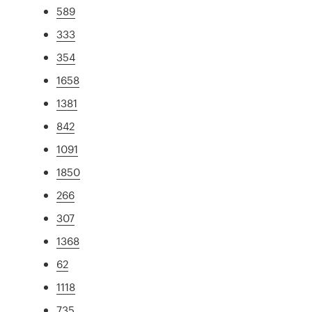
589
333
354
1658
1381
842
1091
1850
266
307
1368
62
1118
735