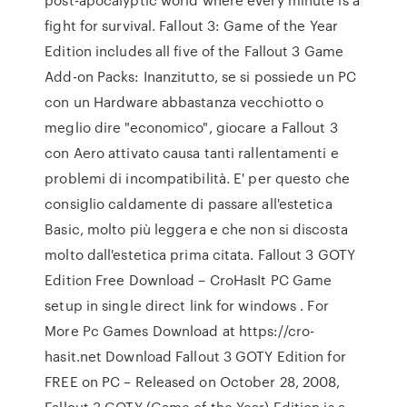
fight for survival. Fallout 3: Game of the Year
Edition includes all five of the Fallout 3 Game
Add-on Packs: Inanzitutto, se si possiede un PC
con un Hardware abbastanza vecchiotto o
meglio dire "economico", giocare a Fallout 3
con Aero attivato causa tanti rallentamenti e
problemi di incompatibilità. E' per questo che
consiglio caldamente di passare all'estetica
Basic, molto più leggera e che non si discosta
molto dall'estetica prima citata. Fallout 3 GOTY
Edition Free Download – CroHasIt PC Game
setup in single direct link for windows . For
More Pc Games Download at https://cro-
hasit.net Download Fallout 3 GOTY Edition for
FREE on PC – Released on October 28, 2008,
Fallout 3 GOTY (Game of the Year) Edition is a