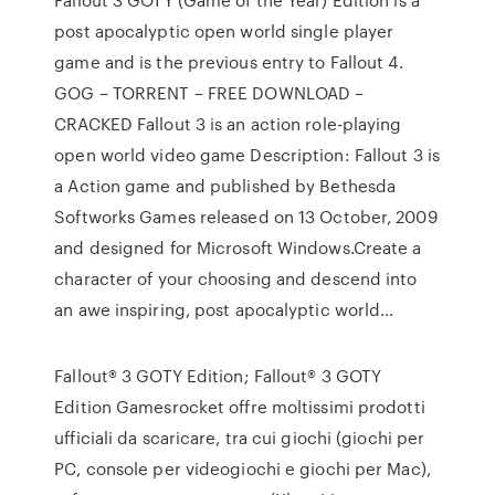
post apocalyptic open world single player
game and is the previous entry to Fallout 4.
GOG – TORRENT – FREE DOWNLOAD –
CRACKED Fallout 3 is an action role-playing
open world video game Description: Fallout 3 is
a Action game and published by Bethesda
Softworks Games released on 13 October, 2009
and designed for Microsoft Windows.Create a
character of your choosing and descend into
an awe inspiring, post apocalyptic world…
Fallout® 3 GOTY Edition; Fallout® 3 GOTY
Edition Gamesrocket offre moltissimi prodotti
ufficiali da scaricare, tra cui giochi (giochi per
PC, console per videogiochi e giochi per Mac),