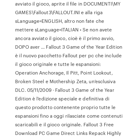
avviato il gioco, aprite il file in DOCUMENTI\MY
GAMES\Fallout3\FALLOUT.INI e alla riga
sLanguage=ENGLISH, altro non fate che
mettere sLanguage=ITALIAN • Se non avete
ancora avviato il gioco, cioè è il primo avvio,
DOPO aver … Fallout 3 Game of the Year Edition
è il nuovo pacchetto Fallout per pc che include
il gioco originale e tutte le espansioni:
Operation Anchorage, Il Pitt, Point Lookout,
Broken Steel e Mothership Zeta, un’esclusiva
DLC. 05/11/2009 · Fallout 3 Game of the Year
Edition è l'edizione speciale e definitiva di
questo prodotto contenente proprio tutte le
espansioni fino a oggi rilasciate come contenuti
scaricabili e il gioco originale. Fallout 3 Free
Download PC Game Direct Links Repack Highly