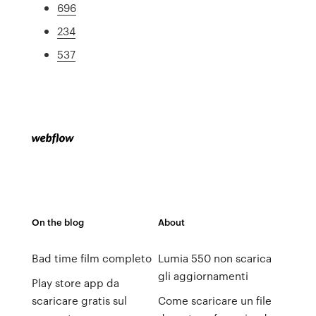
696
234
537
On the blog
About
Bad time film completo
Lumia 550 non scarica
gli aggiornamenti
Play store app da
scaricare gratis sul
Come scaricare un file