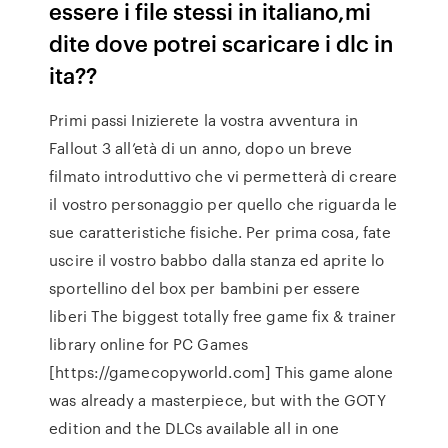
essere i file stessi in italiano,mi
dite dove potrei scaricare i dlc in
ita??
Primi passi Inizierete la vostra avventura in
Fallout 3 all’età di un anno, dopo un breve
filmato introduttivo che vi permetterà di creare
il vostro personaggio per quello che riguarda le
sue caratteristiche fisiche. Per prima cosa, fate
uscire il vostro babbo dalla stanza ed aprite lo
sportellino del box per bambini per essere
liberi The biggest totally free game fix & trainer
library online for PC Games
[https://gamecopyworld.com] This game alone
was already a masterpiece, but with the GOTY
edition and the DLCs available all in one