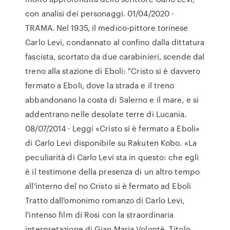
con analisi dei personaggi. 01/04/2020 ·
TRAMA. Nel 1935, il medico-pittore torinese
Carlo Levi, condannato al confino dalla dittatura
fascista, scortato da due carabinieri, scende dal
treno alla stazione di Eboli: "Cristo si è davvero
fermato a Eboli, dove la strada e il treno
abbandonano la costa di Salerno e il mare, e si
addentrano nelle desolate terre di Lucania.
08/07/2014 · Leggi «Cristo si è fermato a Eboli»
di Carlo Levi disponibile su Rakuten Kobo. «La
peculiarità di Carlo Levi sta in questo: che egli
è il testimone della presenza di un altro tempo
all'interno del no Cristo si è fermato ad Eboli
Tratto dall'omonimo romanzo di Carlo Levi,
l'intenso film di Rosi con la straordinaria
interpretazione di Gian Maria Volontè. Titolo