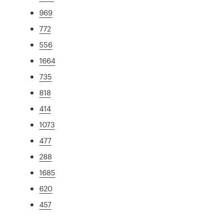
969
772
556
1664
735
818
414
1073
477
288
1685
620
457