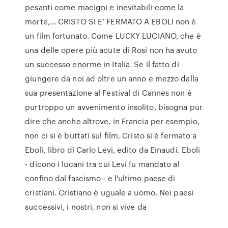
pesanti come macigni e inevitabili come la
morte,… CRISTO SI E’ FERMATO A EBOLI non è
un film fortunato. Come LUCKY LUCIANO, che è
una delle opere più acute di Rosi non ha avuto
un successo enorme in Italia. Se il fatto di
giungere da noi ad oltre un anno e mezzo dalla
sua presentazione al Festival di Cannes non è
purtroppo un avvenimento insolito, bisogna pur
dire che anche altrove, in Francia per esempio,
non ci si è buttati sul film. Cristo si è fermato a
Eboli, libro di Carlo Levi, edito da Einaudi. Eboli
- dicono i lucani tra cui Levi fu mandato al
confino dal fascismo - e l'ultimo paese di
cristiani. Cristiano è uguale a uomo. Nei paesi
successivi, i nostri, non si vive da