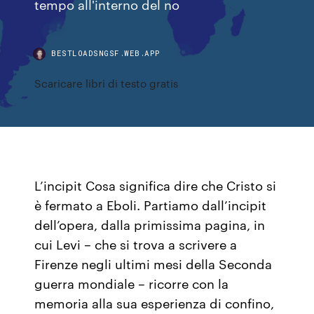
tempo all'interno del no
BESTLOADSNGSF.WEB.APP
Scaricare libri di testo gratis
L’incipit Cosa significa dire che Cristo si
è fermato a Eboli. Partiamo dall’incipit
dell’opera, dalla primissima pagina, in
cui Levi – che si trova a scrivere a
Firenze negli ultimi mesi della Seconda
guerra mondiale – ricorre con la
memoria alla sua esperienza di confino,