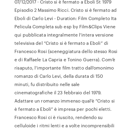
07/12/2017 · Cristo si è fermato a Eboli St 1979
Episodio 2 Massimo Ricci. Cristo si è fermato ad
Eboli di Carlo Levi - Duration: Film Completo Ita
Pelicula Completa sub esp by Film&Clips Viene
qui pubblicata integralmente l’intera versione
televisiva del “Cristo si è fermato a Eboli” di
Francesco Rosi (sceneggiatura dello stesso Rosi
e di Raffaele La Capria e Tonino Guerra). Com’è
risaputo, l’importante film tratto dall’omonimo
romanzo di Carlo Levi, della durata di 150
minuti, fu distribuito nelle sale
cinematografiche il 23 febbraio del 1979.
Adattare un romanzo immenso qual'è “Cristo si
è fermato a Eboli” è impresa per pochi eletti.
Francesco Rosi ci è riuscito, rendendo su
celluloide i ritmi lenti e a volte incomprensibili