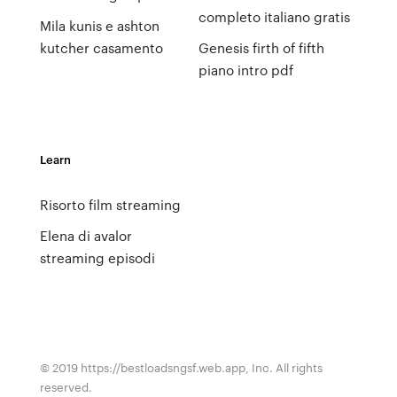
completo italiano gratis
Mila kunis e ashton
kutcher casamento
Genesis firth of fifth
piano intro pdf
Learn
Risorto film streaming
Elena di avalor
streaming episodi
© 2019 https://bestloadsngsf.web.app, Inc. All rights
reserved.