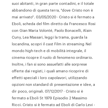
suoi abitanti, in gran parte contadini, e il totale
abbandono di questa terra, "dove Cristo non è
mai arrivato". 03/05/2020 · Cristo si è fermato a
Eboli, scheda del film diretto da Francesco Rosi
con Gian Maria Volonté, Paolo Bonacelli, Alain
Cuny, Lea Massari, leggi la trama, guarda la
locandina, scopri il cast Film in streaming Nel
mondo high-tech e di mobilità integrale, il
cinema ricopre il ruolo di fenomeno ordinario.
Inoltre, i fan si sono assuefatti alle sorprese
offerte dai registi, i quali amano ricoprire di
effetti speciali i loro capolavori, utilizzando
opzioni non standard di presentazione e idee, a
dir poco, originali. 07/12/2017 · Cristo si è
fermato a Eboli St 1979 Episodio 2 Massimo
Ricci. Cristo si è fermato ad Eboli di Carlo Levi -