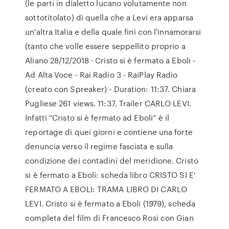
(le parti in dialetto lucano volutamente non
sottotitolato) di quella che a Levi era apparsa
un'altra Italia e della quale finì con l'innamorarsi
(tanto che volle essere seppellito proprio a
Aliano 28/12/2018 · Cristo si è fermato a Eboli -
Ad Alta Voce - Rai Radio 3 - RaiPlay Radio
(creato con Spreaker) - Duration: 11:37. Chiara
Pugliese 261 views. 11:37. Trailer CARLO LEVI.
Infatti “Cristo si è fermato ad Eboli” è il
reportage di quei giorni e contiene una forte
denuncia verso il regime fascista e sulla
condizione dei contadini del meridione. Cristo
si è fermato a Eboli: scheda libro CRISTO SI E'
FERMATO A EBOLI: TRAMA LIBRO DI CARLO
LEVI. Cristo si è fermato a Eboli (1979), scheda
completa del film di Francesco Rosi con Gian