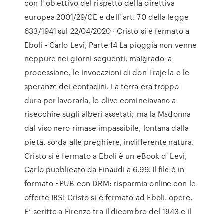
con l' obiettivo del rispetto della direttiva
europea 2001/29/CE e dell' art. 70 della legge
633/1941 sul 22/04/2020 · Cristo si è fermato a
Eboli - Carlo Levi, Parte 14 La pioggia non venne
neppure nei giorni seguenti, malgrado la
processione, le invocazioni di don Trajella e le
speranze dei contadini. La terra era troppo
dura per lavorarla, le olive cominciavano a
risecchire sugli alberi assetati; ma la Madonna
dal viso nero rimase impassibile, lontana dalla
pietà, sorda alle preghiere, indifferente natura.
Cristo si è fermato a Eboli è un eBook di Levi,
Carlo pubblicato da Einaudi a 6.99. Il file è in
formato EPUB con DRM: risparmia online con le
offerte IBS! Cristo si è fermato ad Eboli. opere.
E’ scritto a Firenze tra il dicembre del 1943 e il