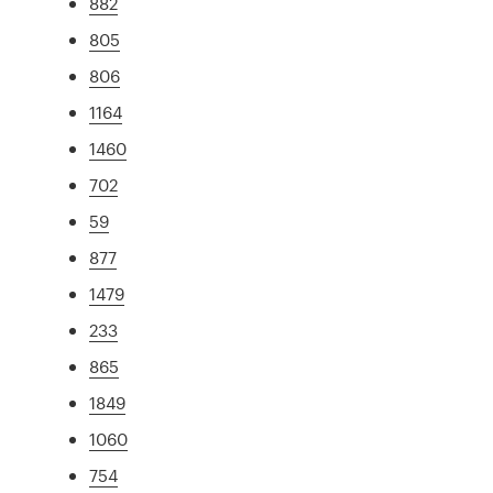
882
805
806
1164
1460
702
59
877
1479
233
865
1849
1060
754