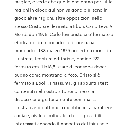
magico, e vede che quelle che erano per lui le
ragioni in gioco qui non valgono più, sono in
gioco altre ragioni, altre opposizioni nello
stesso Cristo si e' fermato a Eboli, Carlo Levi, A.
Mondadori 1975. Carlo levi cristo si e' fermato a
eboli arnoldo mondadori editore oscar
mondadori 183 marzo 1975 copertina morbida
illustrata, legatura editoriale, pagine 222,
formato cm. 11x18,5. stato di conservazione:
buono come mostrano le foto. Cristo si è
fermato a Eboli . I riassunti , gli appunti i testi
contenuti nel nostro sito sono messi a
disposizione gratuitamente con finalità
illustrative didattiche, scientifiche, a carattere
sociale, civile e culturale a tutti i possibili
interessati secondo il concetto del fair use e