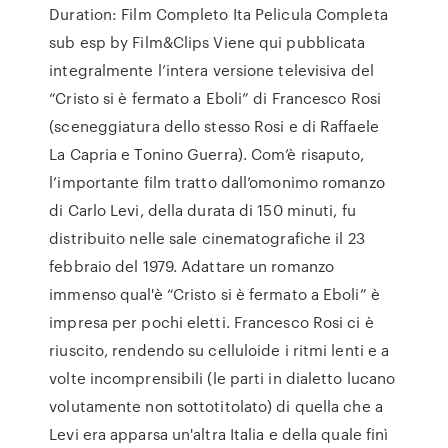
Duration: Film Completo Ita Pelicula Completa
sub esp by Film&Clips Viene qui pubblicata
integralmente l’intera versione televisiva del
“Cristo si è fermato a Eboli” di Francesco Rosi
(sceneggiatura dello stesso Rosi e di Raffaele
La Capria e Tonino Guerra). Com’è risaputo,
l’importante film tratto dall’omonimo romanzo
di Carlo Levi, della durata di 150 minuti, fu
distribuito nelle sale cinematografiche il 23
febbraio del 1979. Adattare un romanzo
immenso qual'è “Cristo si è fermato a Eboli” è
impresa per pochi eletti. Francesco Rosi ci è
riuscito, rendendo su celluloide i ritmi lenti e a
volte incomprensibili (le parti in dialetto lucano
volutamente non sottotitolato) di quella che a
Levi era apparsa un'altra Italia e della quale finì