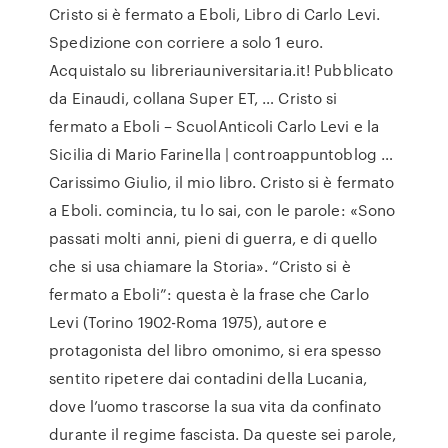
Cristo si è fermato a Eboli, Libro di Carlo Levi.
Spedizione con corriere a solo 1 euro.
Acquistalo su libreriauniversitaria.it! Pubblicato
da Einaudi, collana Super ET, … Cristo si
fermato a Eboli – ScuolAnticoli Carlo Levi e la
Sicilia di Mario Farinella | controappuntoblog …
Carissimo Giulio, il mio libro. Cristo si è fermato
a Eboli. comincia, tu lo sai, con le parole: «Sono
passati molti anni, pieni di guerra, e di quello
che si usa chiamare la Storia». “Cristo si è
fermato a Eboli”: questa è la frase che Carlo
Levi (Torino 1902-Roma 1975), autore e
protagonista del libro omonimo, si era spesso
sentito ripetere dai contadini della Lucania,
dove l’uomo trascorse la sua vita da confinato
durante il regime fascista. Da queste sei parole,